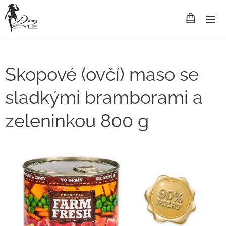
Skopové (ovčí) maso se
sladkými bramborami a
zeleninkou 800 g