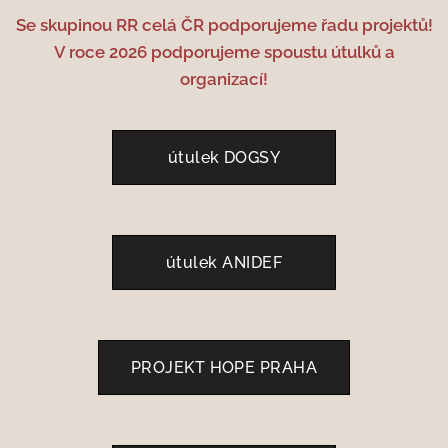
Se skupinou RR celá ČR podporujeme řadu projektů!
V roce 2026 podporujeme spoustu útulků a
organizací!
útulek DOGSY
útulek ANIDEF
PROJEKT HOPE PRAHA