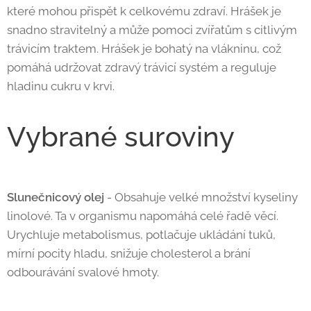
které mohou přispět k celkovému zdraví. Hrášek je
snadno stravitelný a může pomoci zvířatům s citlivým
trávicím traktem. Hrášek je bohatý na vlákninu, což
pomáhá udržovat zdravý trávicí systém a reguluje
hladinu cukru v krvi.
Vybrané suroviny
Slunečnicový olej
- Obsahuje velké množství kyseliny
linolové. Ta v organismu napomáhá celé řadě věcí.
Urychluje metabolismus, potlačuje ukládání tuků,
mírní pocity hladu, snižuje cholesterol a brání
odbourávání svalové hmoty.