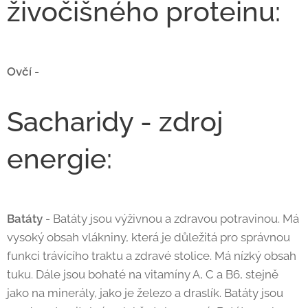
živočišného proteinu:
Ovčí
-
Sacharidy - zdroj
energie:
Batáty
- Batáty jsou výživnou a zdravou potravinou. Má
vysoký obsah vlákniny, která je důležitá pro správnou
funkci trávícího traktu a zdravé stolice. Má nízký obsah
tuku. Dále jsou bohaté na vitamíny A, C a B6, stejně
jako na minerály, jako je železo a draslík. Batáty jsou