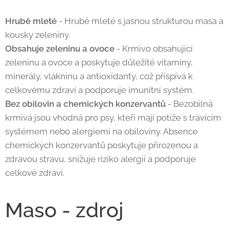
Hrubě mleté
- Hrubě mleté s jasnou strukturou masa a
kousky zeleniny.
Obsahuje zeleninu a ovoce
- Krmivo obsahující
zeleninu a ovoce a poskytuje důležité vitamíny,
minerály, vlákninu a antioxidanty, což přispívá k
celkovému zdraví a podporuje imunitní systém.
Bez obilovin a chemických konzervantů
- Bezobilná
krmiva jsou vhodná pro psy, kteří mají potíže s trávicím
systémem nebo alergiemi na obiloviny. Absence
chemických konzervantů poskytuje přirozenou a
zdravou stravu, snižuje riziko alergií a podporuje
celkové zdraví.
Maso - zdroj