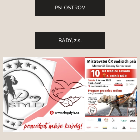
PSÍ OSTROV
BADY, z.s.