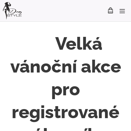
🎄
Velká
vánoční akce
pro
registrované