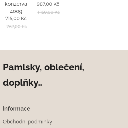
konzerva
987,00
Kč
400g
1 150,00
Kč
715,00
Kč
767,00
Kč
Pamlsky, oblečení,
doplňky..
Informace
Obchodní podmínky