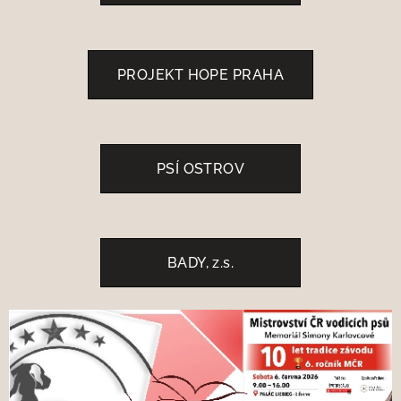
PROJEKT HOPE PRAHA
PSÍ OSTROV
BADY, z.s.