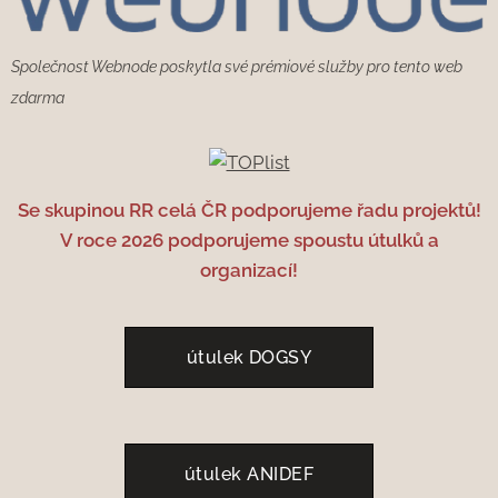
Společnost Webnode poskytla své prémiové služby pro tento web
zdarma
Se skupinou RR celá ČR podporujeme řadu projektů!
V roce 2026 podporujeme spoustu útulků a
organizací!
útulek DOGSY
útulek ANIDEF