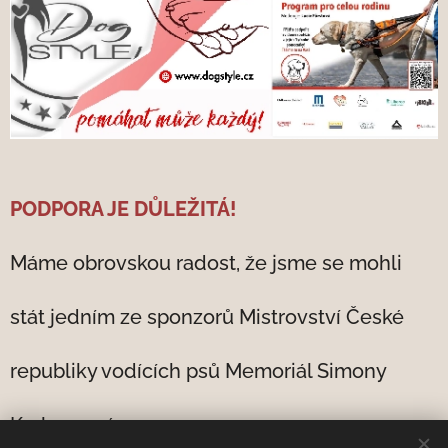
PODPORA JE DŮLEŽITÁ!
Máme obrovskou radost, že jsme se mohli
stát jedním ze sponzorů Mistrovství České
republiky vodících psů Memoriál Simony
Karlovcové.