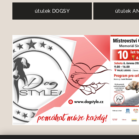
útulek DOGSY
útulek A