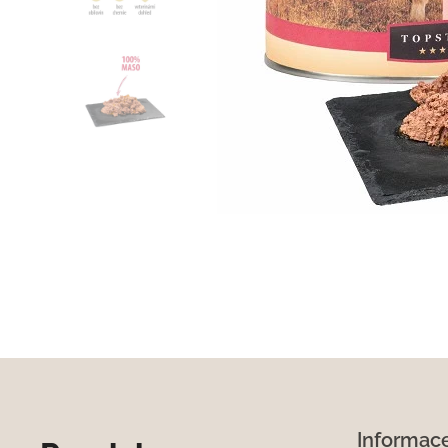
Informac