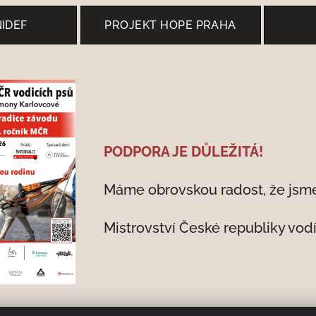
NIDEF
PROJEKT HOPE PRAHA
PODPORA JE DŮLEŽITÁ!
Máme obrovskou radost, že jsme
Mistrovství České republiky vo