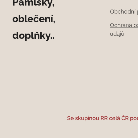
Pamlsky,
Obchodní
oblečení,
Ochrana o
doplňky..
údajů
Se skupinou RR celá ČR po