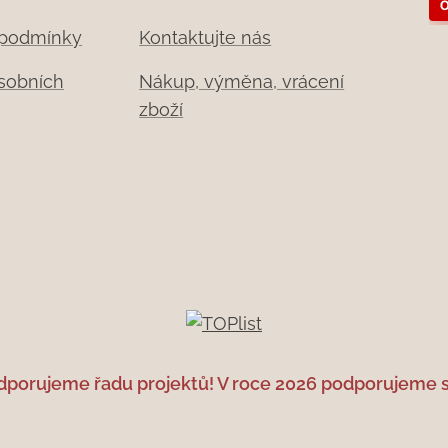
 podmínky
Kontaktujte nás
sobních
Nákup, výměna, vrácení
zboží
dporujeme řadu projektů! V roce 2026 podporujeme sp