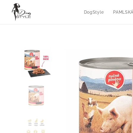
DogStyle
PAMLSK