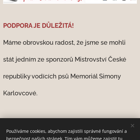
PODPORA JE DŮLEŽITÁ!
Máme obrovskou radost, že jsme se mohli
stát jedním ze sponzorů Mistrovství České
republiky vodících psů Memoriál Simony
Karlovcové.
Používáme cookies, abychom zajistili správné fungování a
bezpečnost našich stránek. Tím vám můžeme zajistit tu