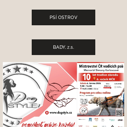
PSÍ OSTROV
BADY, z.s.