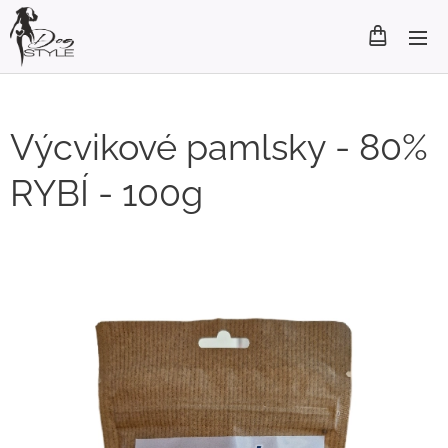
Výcvikové pamlsky - 80%
RYBÍ - 100g