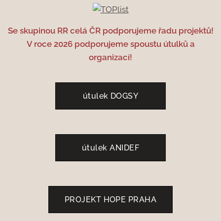
Se skupinou RR celá ČR podporujeme řadu projektů!
V roce 2026 podporujeme spoustu útulků a
organizací!
útulek DOGSY
útulek ANIDEF
PROJEKT HOPE PRAHA