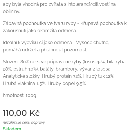
aby byla vhodná pro zvířata s intolerancí/citlivostí na
obilniny.
Zábavná pochoutka ve tvaru ryby - Křupavá pochoutka k
zakousnutí jako okamžitá odměna.
Ideální k výcviku či jako odměna - Vysoce chutné,
pomáhá udržet a přitáhnout pozornost.
Složení: 80% čerstvě připravené ryby (losos 42%, bílá ryba
28%, pstruh 10%), batáty, brambory, vývar z lososa
Analytické složky: Hrubý protein 32%, Hrubý tuk 12%,
Hrubá vláknina 1,5%, Hrubý popel 9,5%
hmotnost: 100g
110,00
Kč
nezahrnuje cenu dopravy
Skladem