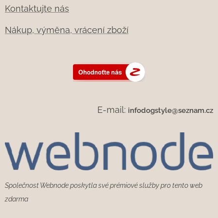
Kontaktujte nás
Nákup, výměna, vrácení zboží
E-mail:
infodogstyle@seznam.cz
Společnost Webnode poskytla své prémiové služby pro tento web
zdarma