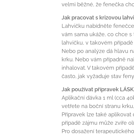
velmi běžné, že fenečka chce 
Jak pracovat s krizovou lahv
Lahvičku nabídněte fenečce 
vám sama ukáže, co chce s to
lahvičku, v takovém případě s
Nebo po analýze dá hlavu na
krku. Nebo vám případně nabí
inhalovat. V takovém případě
často, jak vyžaduje stav feny
Jak používat přípravek LÁSK
Aplikační dávka 1 ml (cca 4
vetřete na boční stranu krku
Přípravek lze také aplikovat 
případě zájmu může zvíře olí
Pro dosažení terapeutického