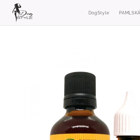
DogStyle
PAMLSK