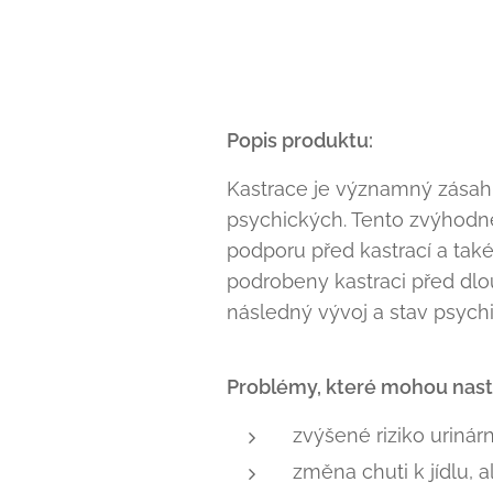
Popis produktu:
Kastrace je významný zásah 
psychických. Tento zvýhodně
podporu před kastrací a tak
podrobeny kastraci před dlo
následný vývoj a stav psych
Problémy, které mohou nast
zvýšené riziko urinár
změna chuti k jídlu,